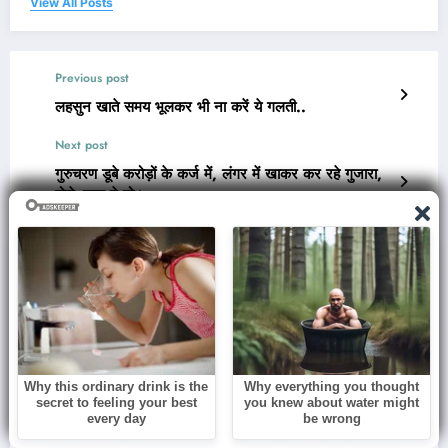
View All Posts
Previous post
लहसुन खाते समय भूलकर भी ना करें ये गलती..
Next post
गुरुचरण डूबे करोड़ों के कर्ज में, लंगर में खाकर कर रहे गुजारा,
बोले- काम दे दो।
RELATED POSTS