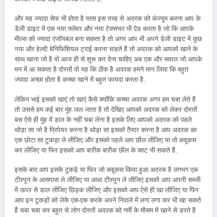
और यह ज्यादा सेफ भी होता है प्लस इस तरह से अदरक को कंज्यूम करना आप के
डेली डाइट में एक नया फ्लेवर और नया टेक्सचर भी ऐड करता है जो कि आपके
मील्स को ज्यादा एंजॉयबल बना सकता है तो अगर आप भी अपने डेली डाइट में कुछ
नया और हेल्दी बेनिफिशियल ट्राई करना चाहते हैं तो अदरक को आपको खाने के
साथ खाना जो है वो आज ही से शुरू कर देना चाहिए अब एक और सवाल जो आपके
मन में आ सकता है दोस्तों वो यह कि ठीक है अदरक हमने मान लिया कि बहुत
ज्यादा अच्छा होता है कच्चा खाने में बहुत फायदा करता है.
लेकिन भाई इसको खाएं तो खाएं कैसे क्योंकि कच्चा अदरक अगर हम चबा लेते हैं
तो उससे हम कई बार मुंह जल जाता है तो देखिए आपको अदरक को लेकर दोस्तों
बस ऐसे ही मुंह में डाल के नहीं चबा लेना है इसके लिए आपको अदरक को पहले
थोड़ा सा जो है प्रिपेयर करना है थोड़ा सा इसको तैयार करना है आप अदरक का
एक छोटा सा टुकड़ा ले लीजिए और इसको पहले आप छील लीजिए या तो कद्दूकस
कर लीजिए या फिर इसको आप बारीक बारीक छील के काट भी सकते हैं.
इसके बाद आप इसके टुकड़े या फिर जो कद्दूकस किया हुआ अदरक है लगभग एक
टीस्पून के आसपास ले लीजिए या आधा टीस्पून ले लीजिए इसको आप अपनी सब्जी
में ऊपर से डाल लीजिए छिड़क लीजिए और इसको आप ऐसे ही खा लीजिए या फिर
आप इन टुकड़ों को लेके एक-एक करके अपने निवाले में लगा लगा कर भी खा सकते
हैं चबा चबा कर बहुत से लोग दोस्तों अदरक को गर्मी के मौसम में खाने से डरते हैं