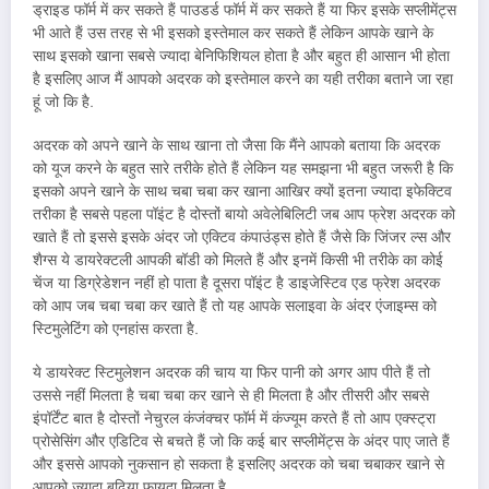
ड्राइड फॉर्म में कर सकते हैं पाउडर्ड फॉर्म में कर सकते हैं या फिर इसके सप्लीमेंट्स
भी आते हैं उस तरह से भी इसको इस्तेमाल कर सकते हैं लेकिन आपके खाने के
साथ इसको खाना सबसे ज्यादा बेनिफिशियल होता है और बहुत ही आसान भी होता
है इसलिए आज मैं आपको अदरक को इस्तेमाल करने का यही तरीका बताने जा रहा
हूं जो कि है.
अदरक को अपने खाने के साथ खाना तो जैसा कि मैंने आपको बताया कि अदरक
को यूज करने के बहुत सारे तरीके होते हैं लेकिन यह समझना भी बहुत जरूरी है कि
इसको अपने खाने के साथ चबा चबा कर खाना आखिर क्यों इतना ज्यादा इफेक्टिव
तरीका है सबसे पहला पॉइंट है दोस्तों बायो अवेलेबिलिटी जब आप फ्रेश अदरक को
खाते हैं तो इससे इसके अंदर जो एक्टिव कंपाउंड्स होते हैं जैसे कि जिंजर ल्स और
शैग्स ये डायरेक्टली आपकी बॉडी को मिलते हैं और इनमें किसी भी तरीके का कोई
चेंज या डिग्रेडेशन नहीं हो पाता है दूसरा पॉइंट है डाइजेस्टिव एड फ्रेश अदरक
को आप जब चबा चबा कर खाते हैं तो यह आपके सलाइवा के अंदर एंजाइम्स को
स्टिमुलेटिंग को एनहांस करता है.
ये डायरेक्ट स्टिमुलेशन अदरक की चाय या फिर पानी को अगर आप पीते हैं तो
उससे नहीं मिलता है चबा चबा कर खाने से ही मिलता है और तीसरी और सबसे
इंपॉर्टेंट बात है दोस्तों नेचुरल कंजंक्चर फॉर्म में कंज्यूम करते हैं तो आप एक्स्ट्रा
प्रोसेसिंग और एडिटिव से बचते हैं जो कि कई बार सप्लीमेंट्स के अंदर पाए जाते हैं
और इससे आपको नुकसान हो सकता है इसलिए अदरक को चबा चबाकर खाने से
आपको ज्यादा बढ़िया फायदा मिलता है.