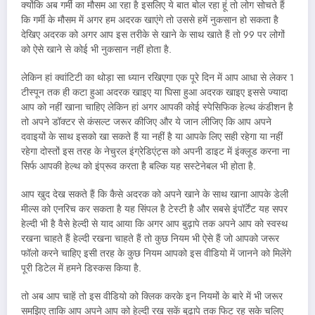
क्योंकि अब गर्मी का मौसम आ रहा है इसलिए ये बात बोल रहा हूं तो लोग सोचते हैं
कि गर्मी के मौसम में अगर हम अदरक खाएंगे तो उससे हमें नुकसान हो सकता है
देखिए अदरक को अगर आप इस तरीके से खाने के साथ खाते हैं तो 99 पर लोगों
को ऐसे खाने से कोई भी नुकसान नहीं होता है.
लेकिन हां क्वांटिटी का थोड़ा सा ध्यान रखिएगा एक पूरे दिन में आप आधा से लेकर 1
टीस्पून तक ही कटा हुआ अदरक खाइए या घिसा हुआ अदरक खाइए इससे ज्यादा
आप को नहीं खाना चाहिए लेकिन हां अगर आपकी कोई स्पेसिफिक हेल्थ कंडीशन है
तो अपने डॉक्टर से कंसल्ट जरूर कीजिए और ये जान लीजिए कि आप अपने
दवाइयों के साथ इसको खा सकते हैं या नहीं है या आपके लिए सही रहेगा या नहीं
रहेगा दोस्तों इस तरह के नेचुरल इंग्रेडिएंट्स को अपनी डाइट में इंक्लूड करना ना
सिर्फ आपकी हेल्थ को इंप्रूव करता है बल्कि यह सस्टेनेबल भी होता है.
आप खुद देख सकते हैं कि कैसे अदरक को अपने खाने के साथ खाना आपके डेली
मील्स को एनरिच कर सकता है यह सिंपल है टेस्टी है और सबसे इंपॉर्टेंट यह सपर
हेल्दी भी है वैसे हेल्दी से याद आया कि अगर आप बुढ़ापे तक अपने आप को स्वस्थ
रखना चाहते हैं हेल्दी रखना चाहते हैं तो कुछ नियम भी ऐसे हैं जो आपको जरूर
फॉलो करने चाहिए इसी तरह के कुछ नियम आपको इस वीडियो में जानने को मिलेंगे
पूरी डिटेल में हमने डिस्कस किया है.
तो अब आप चाहें तो इस वीडियो को क्लिक करके इन नियमों के बारे में भी जरूर
समझिए ताकि आप अपने आप को हेल्दी रख सकें बुढ़ापे तक फिट रह सके चलिए