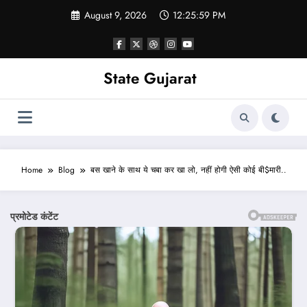
Skip
August 9, 2026
12:26:01 PM
to
content
State Gujarat
Home
Blog
बस खाने के साथ ये चबा कर खा लो, नहीं होगी ऐसी कोई बी$मारी..