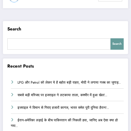
Search
Search
Recent Posts
LPG और Petrol को लेकर ये है बहोत बड़ी राहत, मोदी ने लगाया गजब का जुगाड़..
सबसे बड़ी मस्जिद पर इजराइल ने लटकाया ताला, कश्मीर में हुआ खेल!..
इजराइल ने विमान से गिराए हजारों कागज, भारत समेत पूरी दुनिया हैरान!..
ईरान-अमेरिका लड़ाई के बीच पाकिस्तान की निकली हवा, जानिए अब ऐसा क्या हो
गया..