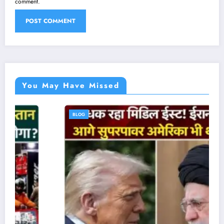
comment.
You May Have Missed
BLOG