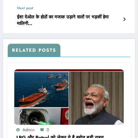
Next post
ईशा देओल के होठों का मजाक उड़ाने वालों पर भड़कीं हेमा
मालिनी…
RELATED POSTS
Admin
0
LPG और Petrol को लेकर ये है बहोत बड़ी राहत,