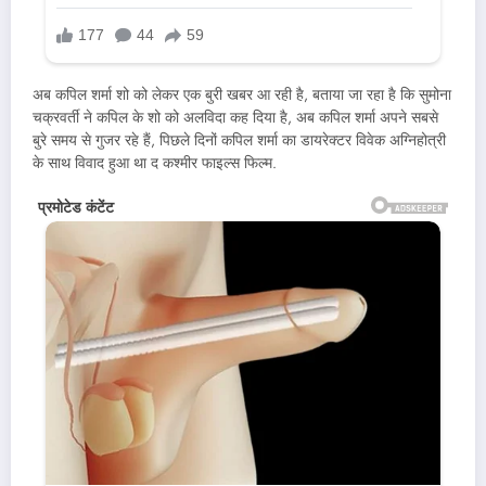
अब कपिल शर्मा शो को लेकर एक बुरी खबर आ रही है, बताया जा रहा है कि सुमोना
चक्रवर्ती ने कपिल के शो को अलविदा कह दिया है, अब कपिल शर्मा अपने सबसे
बुरे समय से गुजर रहे हैं, पिछले दिनों कपिल शर्मा का डायरेक्टर विवेक अग्निहोत्री
के साथ विवाद हुआ था द कश्मीर फाइल्स फिल्म.