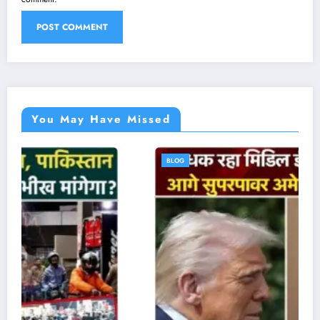
You May Have Missed
BLOG