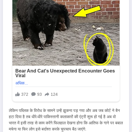
लेकिन पब्लिक के विरोध के सामने उन्हें झुकना पड़ गया और अब जब कोर्ट ने बैन
हटा दिया है तब धीरे-धीरे पाकिस्तानी कलाकारों की एंट्री शुरू हो गई है अब वो
भारत में इसी तरह से काम करेंगे फिलहाल देखना होगा कि आतिफ के गाने पर बबाल
मचेगा या फिर लोग इसे बर्दाश्त करके चुपचाप बैठ जाएंगे.