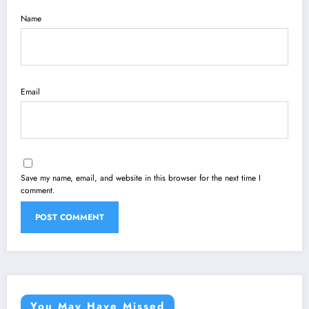
Name
Email
Save my name, email, and website in this browser for the next time I
comment.
You May Have Missed