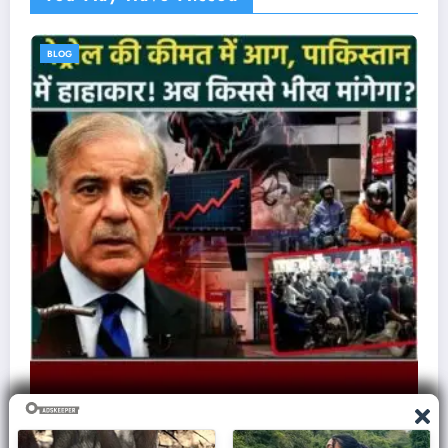
BLOG
या हुआ अमेरिका का?..
ज़मीन पर आक्रमण करने से क्यों घबरा