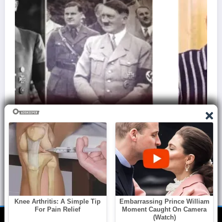
व
अली खामेनेई को इस हथियार से इजराइल ने मारा, क्यों कहा
जाता है इसे आसमानी तूफान?..
March 6, 2026
Admin
NewsBlogger - Magazine & Blog
WordPress
Theme 2026 | Powered By
SpiceThemes