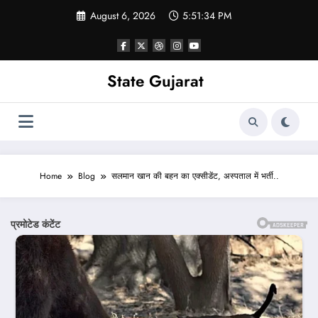
Skip
August 6, 2026
5:51:36 PM
to
content
State Gujarat
Home
Blog
सलमान खान की बहन का एक्सीडेंट, अस्पताल में भर्ती..