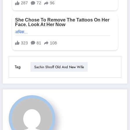
Tag
Sachin Shroff Old And New Wife