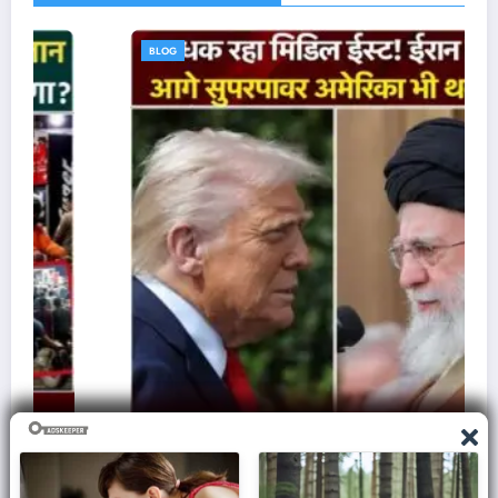
BLOG
ज़मीन पर आक्रमण करने से क्यों घबराती है अमेरिकी सेना,