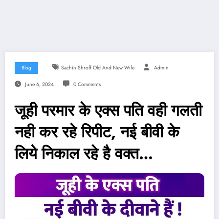
Blog
Sachin Shroff Old And New Wife
Admin
June 6, 2024
0 Comments
जूही परमार के एक्स पति वही गलती
नही कर रहे रिपीट, नई बीवी के
लिये निकाल रहे है वक्त…