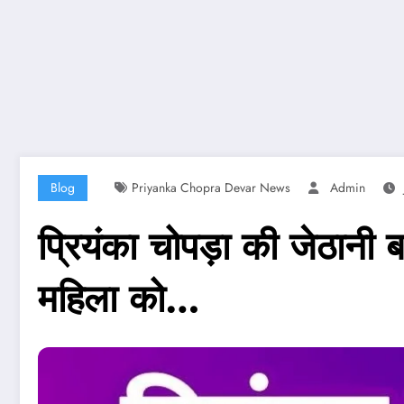
Blog
Priyanka Chopra Devar News
Admin
प्रियंका चोपड़ा की जेठानी
महिला को…