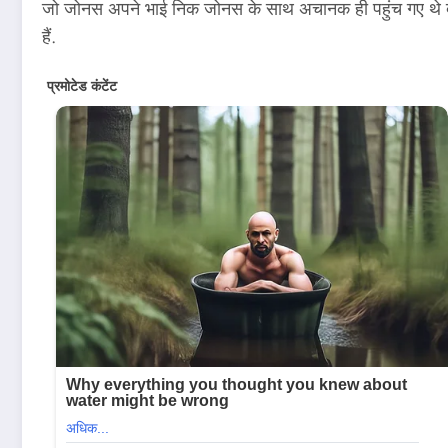
जो जोनस अपने भाई निक जोनस के साथ अचानक ही पहुंच गए थे देमी 
हैं.