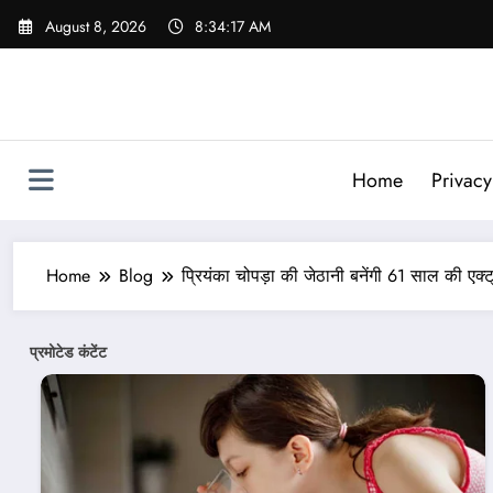
Skip
August 8, 2026
8:34:20 AM
to
content
Home
Privacy
Home
Blog
प्रियंका चोपड़ा की जेठानी बनेंगी 61 साल की एक