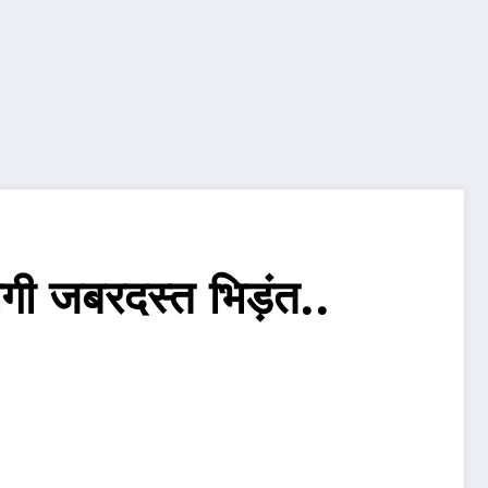
गी जबरदस्त भिड़ंत..