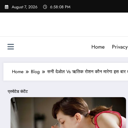
Skip
August 7, 2026
6:58:10 PM
to
content
Home
Privacy
Home
Blog
सनी देओल Vs ऋतिक रोशन कौन मारेगा इस बार बा