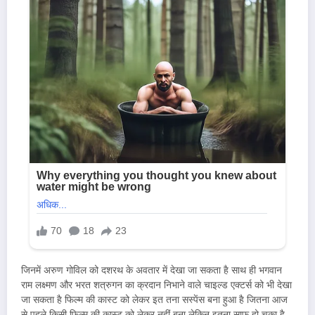
जिनमें अरुण गोविल को दशरथ के अवतार में देखा जा सकता है साथ ही भगवान
राम लक्ष्मण और भरत शत्रुगन का क्रदान निभाने वाले चाइल्ड एक्टर्स को भी देखा
जा सकता है फिल्म की कास्ट को लेकर इत तना सस्पेंस बना हुआ है जितना आज
से पहले किसी फिल्म की कास्ट को लेकर नहीं बना लेकिन इतना साफ हो चुका है