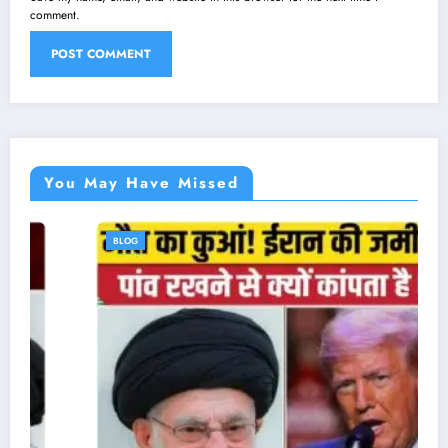
comment.
You May Have Missed
BLOG