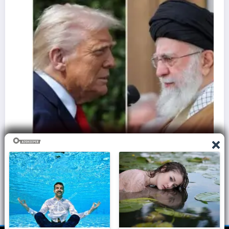
ज़मीन पर आक्रमण करने से क्यों घबराती है अमेरिकी सेना,
समझिए असली वजह..
March 7, 2026
Admin