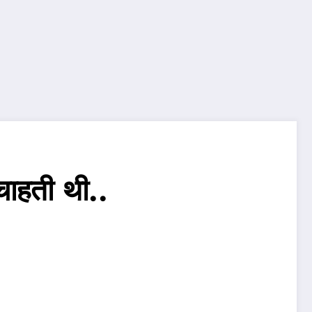
चाहती थी..