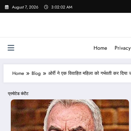
Skip
August 7, 2026
3:02:04 AM
to
content
Home
Privacy
Home
Blog
ओर्री ने एक विवाहित महिला को गर्भवती कर दिया 