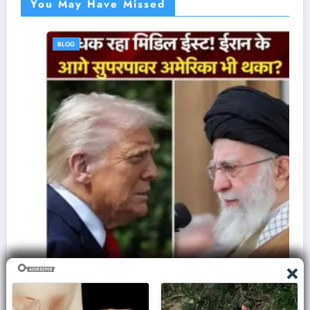
You May Have Missed
BLOG