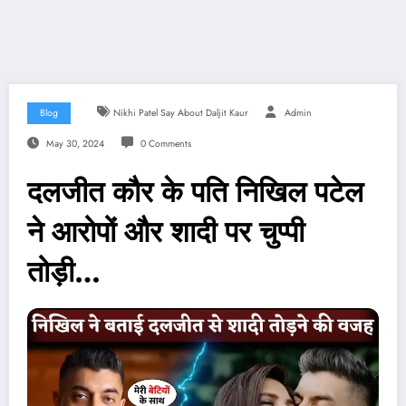
Blog
Nikhi Patel Say About Daljit Kaur
Admin
May 30, 2024
0 Comments
दलजीत कौर के पति निखिल पटेल
ने आरोपों और शादी पर चुप्पी
तोड़ी…