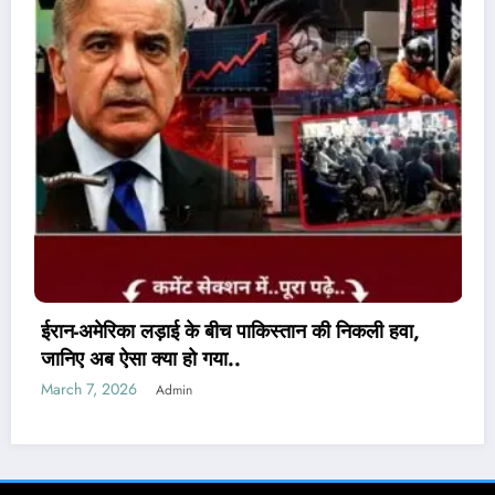
क्या हुआ अमेरिका का?..
ज़मीन पर आक्रमण करने से क्यों घबर
समझिए असली वजह..
March 7, 2026
Admin