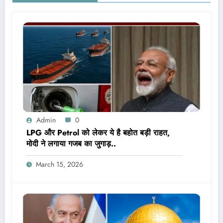
Admin
0
LPG और Petrol को लेकर ये है बहोत बड़ी राहत,
मोदी ने लगाया गजब का जुगाड़..
March 15, 2026