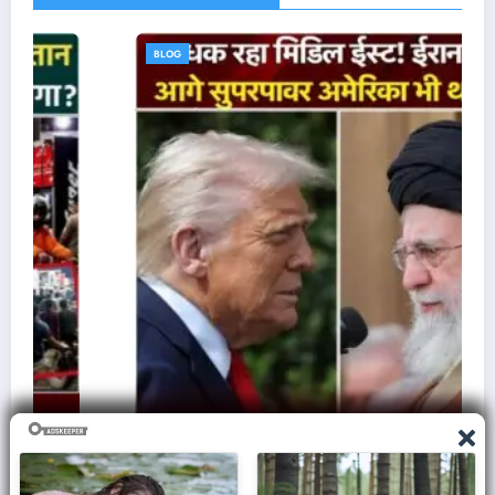
BLOG
ज़मीन पर आक्रमण करने से क्यों घबराती है अमेरिकी सेना,