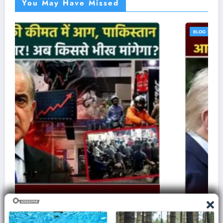
You May Have Missed
BLOG