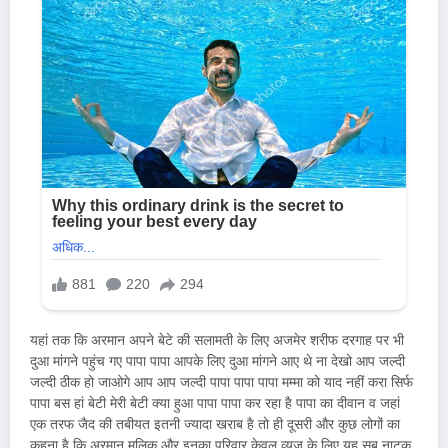
यहां तक कि अरमान अपने बेटे की सलामती के लिए अजमेर शरीफ दरगाह पर भी
दुआ मांगने पहुंच गए पापा पापा आपके लिए दुआ मांगने आए थे ना देखो आप जल्दी
जल्दी ठीक हो जाओगे आप आप जल्दी पापा पापा पापा मम्मा को याद नहीं करा सिर्फ
पापा बस हां बेटी मेरी बेटी क्या हुआ पापा पापा कर रहा है पापा का दीवान व जहां
एक तरफ जैद की तबीयत इतनी ज्यादा खराब है तो ही दूसरी और कुछ लोगों का
कहना है कि अरमान मलिक और इनका परिवार केवल व्यूज के लिए यह सब नाटक