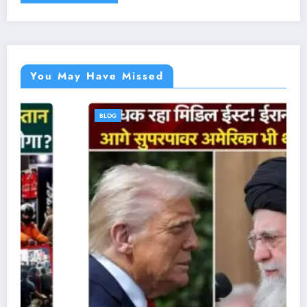
You May Have Missed
BLOG