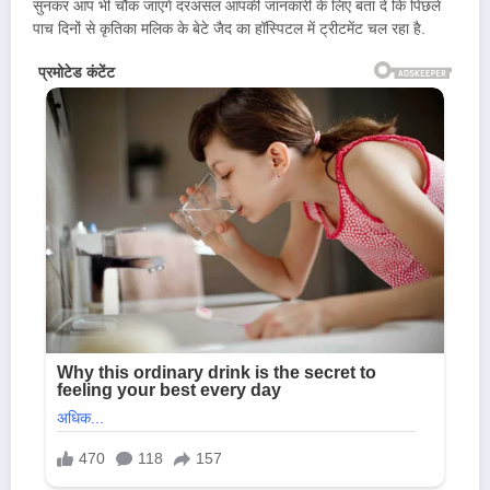
सुनकर आप भी चौक जाएंगे दरअसल आपकी जानकारी के लिए बता दें कि पिछले
पाच दिनों से कृतिका मलिक के बेटे जैद का हॉस्पिटल में ट्रीटमेंट चल रहा है.