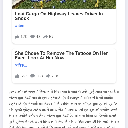
एक्टर को छत्तीसगढ़ में हिरासत में लिया गया है जहां से उन्हें मुंबई लाया जा रहा है व
लोटस बुक 247 नाम के एक सट्टेबाजी ऐप वेबसाइट में भागीदारी है जो महादेव
सट्टेबाजी ऐप नेटवर्क का हिस्सा भी है साहिल खान पर लॉ एंड बुक एप को प्रमोट
और इनके इवेंट्स अटेंड करने का आरोप भी लगा था लॉ एंड बुक को प्रमोट करने
के बाद उन्होंने बतौर पार्टनर लोटस बुक 247 ऐप भी लांच किया था जिसके चलते
मुंबई पुलिस ने उन्हें अपने हिरासत में लिया है और साहिल खान की गिरफ्तारी के बाद
से ही ऐसे कैस लगाए जा रहे हैं कि जल्द ही आने वाले समय में कपिल शर्मा को भी