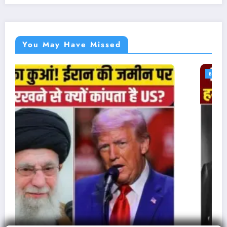
You May Have Missed
BLOG