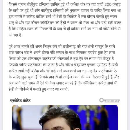
जिसमें तमाम बॉलीवुड हस्तियां शामिल हुई थी कथित तौर पर यह शादी 200 करोड़
के खर्च पर हुई थी और बॉलीवुड हस्तियों को भुगतान हवाला के जरिए किया गया था
इस मामले में कॉमेड कपिल शर्मा भी ईडी के शिकंजे में उस दौरान फंसते हुए नजर
आए थे और उस दौरान कॉमेडियन को ईडी ने समन भी भेजा था और यही बड़ी वजह
है कि साहिल खान की गिरफ्तारी के बाद से ही कपिल शर्मा का नाम भी जोरों शोरों से
आ रहा है.
पूरे अगर मामले की अगर जिक्र करें तो छत्तीसगढ़ की राजधानी रायपुर के रहने
वाले सौरभ चंद ने अपने दोस्त रवि उप्पल के साथ मिलकर महादेव बुक ऐप लांच
किया जो एक ऑनलाइन सट्टेबाजी प्लेटफार्म है इस ऐप पर तमाम गेम मौजूद है
जिसके जरिए सट्टेबाजी की जाती है और सौरभ चंद्राकर इसका प्रमोटर है सिर्फ
कपिल शर्मा नहीं बल्कि और भी कई सारे कलाकारों का नाम महादेव सट्टेबाजी ऐप
के जरिए जुड़ चुका है जिसके बाद से ही साहिल खान की अब गिरफ्तारी हुई है और
अब आने वाले समय में ऐसे भी कैच लगाए जा रहे हैं कि कॉमेडियन कपिल शर्मा भी
ईडी के शिकंजे में फसते हुए नजर आ सकते.