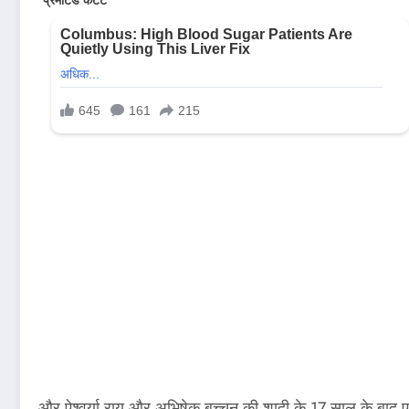
और ऐश्वर्या राय और अभिषेक बच्चन की शादी के 17 साल के बाद एक 