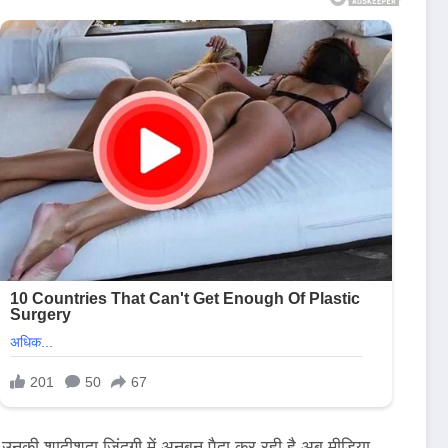
 उनकी शादीशुदा जिंदगी में अनबन पैदा कर रही है अब मीडिया