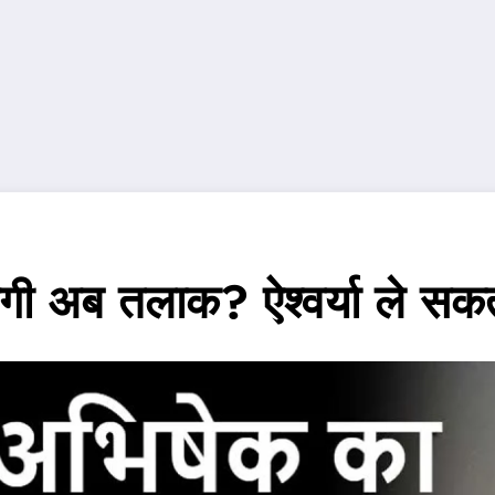
गी अब तलाक? ऐश्वर्या ले सक