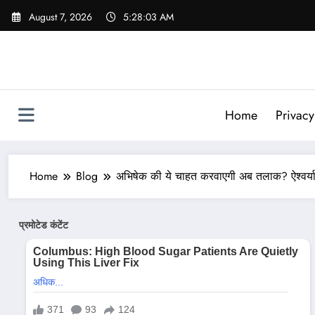
Skip
August 7, 2026
5:28:05 AM
to
content
Home
Privacy
Home
Blog
अभिषेक की ये चाहत करवाएगी अब तलाक? ऐश्वर्य