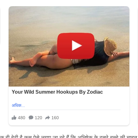
ही बेटी है कस ऐसे लगाए जा रहे हैं कि अभिषेक के दूसरे बच्चे की चाहत