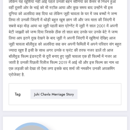
लेकिन यह खुशियां नहीं आई पहले उनकी बहन सोनिया का कैंसर से निधन हुआ
वहीं दूसरी ओर के भाई को भी स्टॉक आया और कुछ समय बाद उन्होंने भी इस
दुनिया को अलविदा कह दिया था लेकिन जूही चावला के घर में जब बच्चों ने जन्म
लिया तो उनकी जिंदगी में थोड़ी बहुत खुश ज्ञान जी और जय माता की जिंदगी में
सबसे बड़ा मोड़ आया था जूही पहली बात प्रेग्नेंट में जूही ने साल 2001 में अपनी
बेटी जाह्नवी को जन्म दिया जिसके ठीक तो साल बाद उनके घर उनके बेटे ने जन्म
लिया आप इतने दुख देखने के बाद जूही ने अपनी जिंदगी में खुशियां देखिए आज
जूही चावला बॉलीवुड को अलविदा कह कर अपनी फैमिली में अपने परिवार संग बहुत
ज्यादा खुश हैं इसी के साथ अगर उनके व फ्रंट की तरफ नजर डालें तो आज
बॉलीवुड फिल्म इंडस्ट्री से दूरी बनाए हुए जूही चावला एक ही फिल्मों में नजर आ
जाती है उनकी पिछली रिलीज फिल्म 2019 में आई थी और इस फिल्म का नाम था
एक लड़की को देखा तो ऐसा लगा इसके बाद शर्मा जी नमकीन उनकी अपकमिंग
प्रोजेक्ट है.
Tag
Juhi Chavla Merriage Story