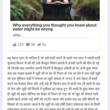
वह मेहता ग्रुप के मालिक है जो उसे शादी करने से पहले जय माता ने पहली शादी
सुजाता बिरला से की थी उन्हें बेंगलुरु विमान हादसे में उनकी पत्नी की मौत हो गई
थी जिसके बाद चयनित अपनी जिंदगी मैं बिल्कुल अकेली हो गए अभी कुछ समय
बाद एक सड़क हादसे में जूही की मां का भी निधन हो गया था ऐसे में जय नहीं जूही
को उस मुश्किल घड़ी में संभाला था जूही चावला ने 1995 में जय मेहता से शादी
करने का फैसला लिया और उन्हें बड़े ही सिगरेट हक से शादी रचा ली शादी के बाद
भी चैन और जूही की जिंदगी में मुसीबत का पहाड़ टूट तेरे शादी के कुछ समय बाद
ही जूही की बहन सोनिया का कैंसर से निधन हो गया जो भी खुद को संभाल पाती
इससे पहले उनके भाई बॉबी को स्ट्रोंग खाया और इसके बाद वह लंबी बीमारी का
शिकार हो गए बताया जाता है कि जूही के भाई बॉबी ऐक्टर शाहरुख खान के चिली
प्रोडक्शन हाउस एस यू थे और कुछ समय बाद ही जूही के भाई का भी देहांत हो