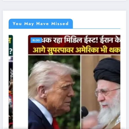
You May Have Missed
BLOG