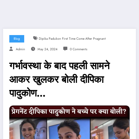
Blog
Dipika Padukon First Time Come After Pragnant
Admin
May 24, 2024
0 Comments
गर्भावस्था के बाद पहली सामने
आकर खुलकर बोली दीपिका
पादुकोण…