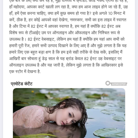
एक बार के लिए क्या कर रहे हैं, मुझे वास्तव में क्रेडिट कार्ड नकद प्राप्त हो रहे हैं,
हाँ महोदया, आपका कार्ट खाली लग रहा है, क्या हम आज लाइव होने जा रहे हैं, उह
हाँ, हमें ऐसा करना चाहिए, क्या हमें कुछ समय हो गया है? इसे अगले 10 मिनट में
करें, ठीक है, हर कोई आपको वहां देखेगा, नमस्कार, सभी का इस लाइव में स्वागत
है और टिया में 82 ईस्ट में आपका स्वागत है, हम यहां हैं क्योंकि 82 ईस्ट अब
विशेष रूप से टीआईए उम पर ऑनलाइन और ऑफलाइन और निश्चित रूप से
उपलब्ध है। 82 ईस्ट वेबसाइट, लेकिन हम यहां हैं क्योंकि हम यहां आप सभी को
हमारी पूरी रेंज, हमारे सभी उत्पाद दिखाने के लिए आए हैं और मुझे लगता है कि यह
हमारे लिए एक बहुत बड़ा क्षण है कि हम इसे सही तरीके से देख सकें, इसलिए मैं
आखिरी बार सोचता हूं डेढ़ साल से यह ब्रांड केवल 82 ईस्ट उह वेबसाइट पर
ऑनलाइन उपलब्ध है और यह जारी है, लेकिन मुझे लगता है कि आखिरकार इसे
एक स्टोर में देखना है.