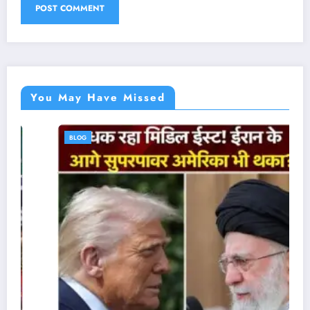
You May Have Missed
BLOG