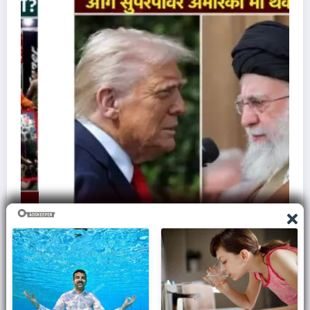
ज़मीन पर आक्रमण करने से क्यों घबराती है अमेरिकी सेना,
समझिए असली वजह..
March 7, 2026
Admin