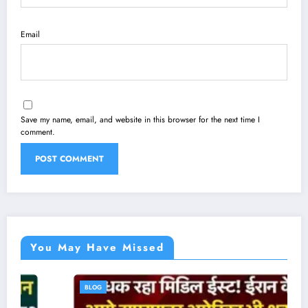
Email
Save my name, email, and website in this browser for the next time I
comment.
You May Have Missed
BLOG