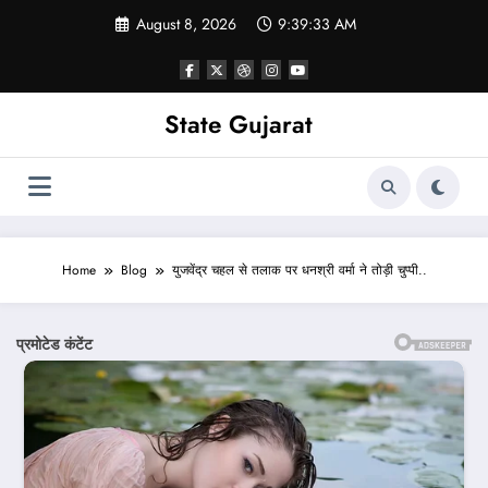
Skip
August 8, 2026
9:39:35 AM
to
content
State Gujarat
Home
Blog
युजवेंद्र चहल से तलाक पर धनश्री वर्मा ने तोड़ी चुप्पी..