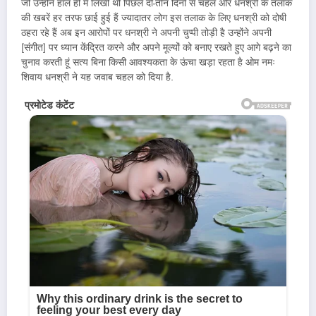
जो उन्होंने हाल ही में लिखी थी पिछले दो-तीन दिनों से चहल और धनश्री के तलाक
की खबरें हर तरफ छाई हुई हैं ज्यादातर लोग इस तलाक के लिए धनश्री को दोषी
ठहरा रहे हैं अब इन आरोपों पर धनश्री ने अपनी चुप्पी तोड़ी है उन्होंने अपनी
[संगीत] पर ध्यान केंद्रित करने और अपने मूल्यों को बनाए रखते हुए आगे बढ़ने का
चुनाव करती हूं सत्य बिना किसी आवश्यकता के ऊंचा खड़ा रहता है ओम नमः
शिवाय धनश्री ने यह जवाब चहल को दिया है.