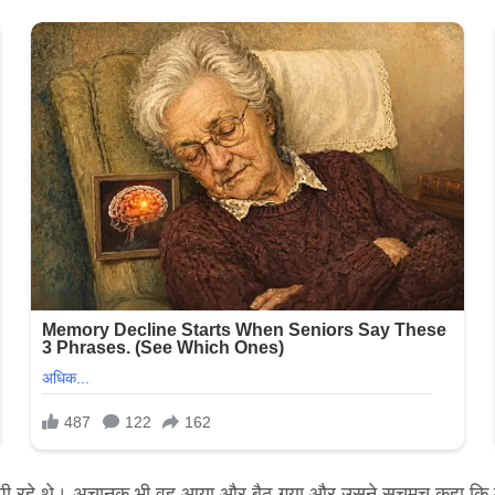
पी रहे थे। अचानक भी वह आया और बैठ गया और उसने सचमुच कहा कि माँ, 