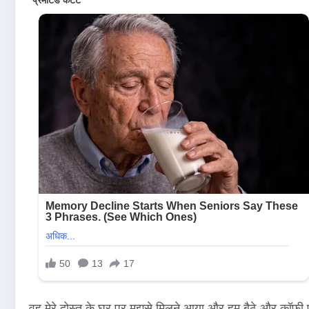
वह मेरे दोस्त के घर पर मुझसे मिलने आया और हम बैठे और कॉफी 