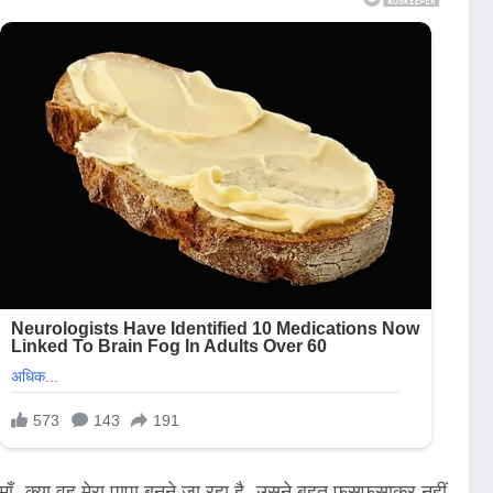
क्या वह मेरा पापा बनने जा रहा है, उसने बहुत फुसफुसाकर नहीं