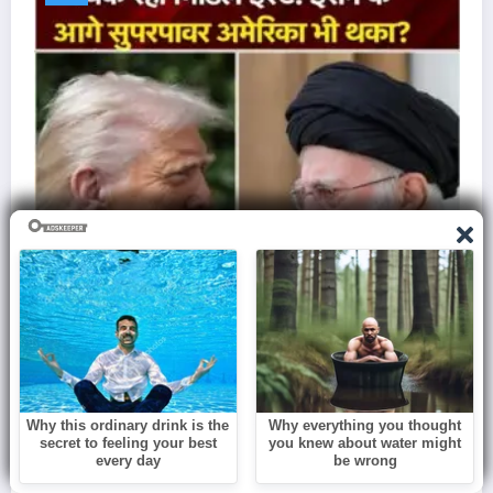
इज़राइल से क्यों नफ़रत करता था एडोल्फ हिटलर, ले ली
60 Lakh मासूमों की जान..
March 7, 2026
Admin