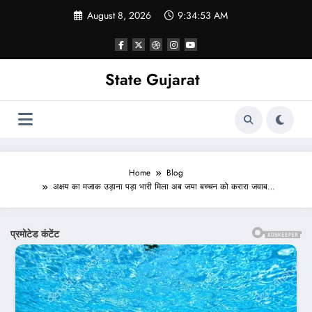
Skip
August 8, 2026
9:34:55 AM
to
content
State Gujarat
Home
Blog
अक्षय का मजाक उड़ाना पड़ा भारी मिला अब जया बच्चन को करारा जवाब…