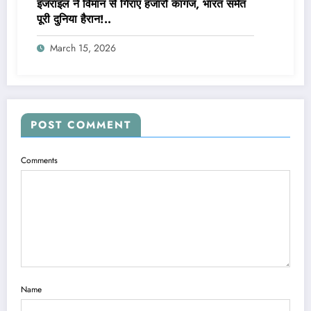
इजराइल ने विमान से गिराए हजारों कागज, भारत समेत
पूरी दुनिया हैरान!..
March 15, 2026
POST COMMENT
Comments
Name