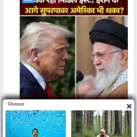
BLOG
ज़मीन पर आक्रमण करने से क्यों घबराती है अमेरिकी सेना,
समझिए असली वजह..
March 7, 2026
Admin