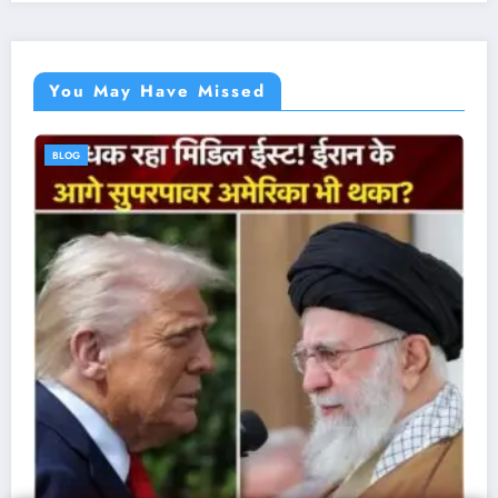
You May Have Missed
BLOG