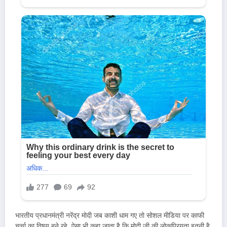
भारतीय प्रधानमंत्री नरेंद्र मोदी जब काशी धाम गए तो सोशल मीडिया पर काफी
चर्चा का विषय बने रहे. ऐसा भी कहा जाता है कि मोदी जी की लोकप्रियता इतनी है