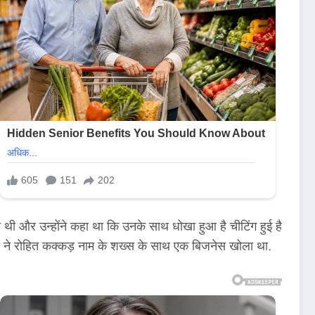
 की थी और उन्होंने कहा था कि उनके साथ धोखा हुआ है चीटिंग हुई है
ने रोहित कक्कड़ नाम के शख्स के साथ एक बिजनेस खोला था.