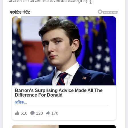
थी लेकिन लोगों को लगा कि मैं के साथ काम करके खुश नहीं हूं.