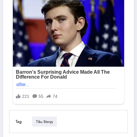
Tag
Tiku Storyy