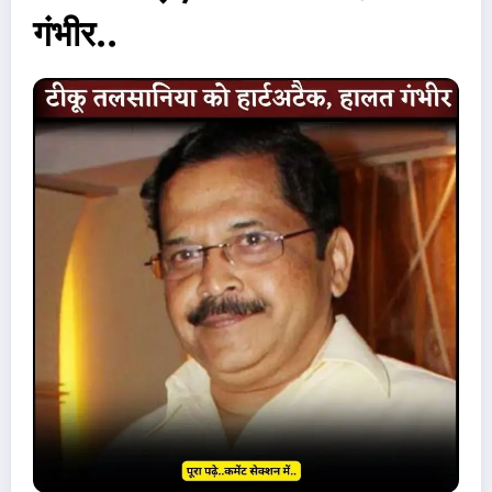
गंभीर..