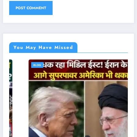
You May Have Missed
BLOG