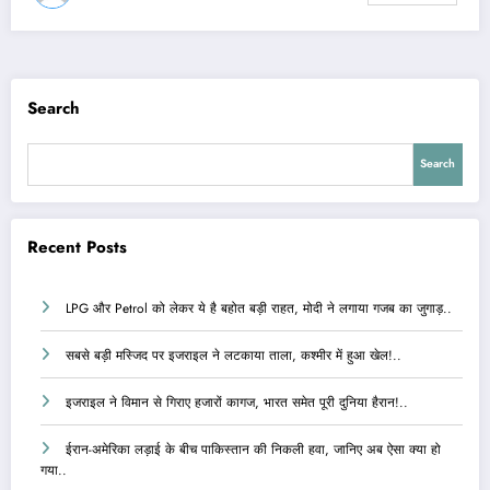
Search
Search
Recent Posts
LPG और Petrol को लेकर ये है बहोत बड़ी राहत, मोदी ने लगाया गजब का जुगाड़..
सबसे बड़ी मस्जिद पर इजराइल ने लटकाया ताला, कश्मीर में हुआ खेल!..
इजराइल ने विमान से गिराए हजारों कागज, भारत समेत पूरी दुनिया हैरान!..
ईरान-अमेरिका लड़ाई के बीच पाकिस्तान की निकली हवा, जानिए अब ऐसा क्या हो
गया..