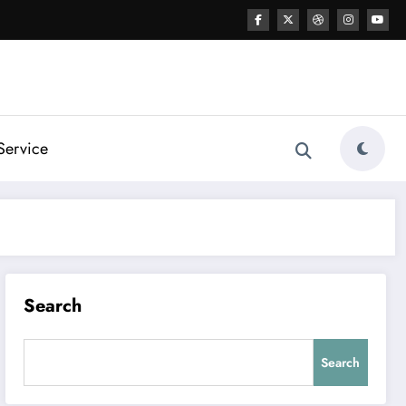
Service
Search
Search