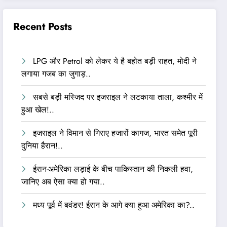
Recent Posts
LPG और Petrol को लेकर ये है बहोत बड़ी राहत, मोदी ने
लगाया गजब का जुगाड़..
सबसे बड़ी मस्जिद पर इजराइल ने लटकाया ताला, कश्मीर में
हुआ खेल!..
इजराइल ने विमान से गिराए हजारों कागज, भारत समेत पूरी
दुनिया हैरान!..
ईरान-अमेरिका लड़ाई के बीच पाकिस्तान की निकली हवा,
जानिए अब ऐसा क्या हो गया..
मध्य पूर्व में बवंडर! ईरान के आगे क्या हुआ अमेरिका का?..