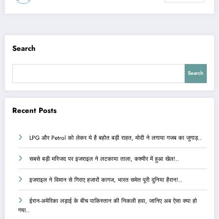
Search
Search
Recent Posts
LPG और Petrol को लेकर ये है बहोत बड़ी राहत, मोदी ने लगाया गजब का जुगाड़..
सबसे बड़ी मस्जिद पर इजराइल ने लटकाया ताला, कश्मीर में हुआ खेल!..
इजराइल ने विमान से गिराए हजारों कागज, भारत समेत पूरी दुनिया हैरान!..
ईरान-अमेरिका लड़ाई के बीच पाकिस्तान की निकली हवा, जानिए अब ऐसा क्या हो
गया..