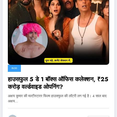
BLOG
हाउसफुल 5 डे 1 बॉक्स ऑफिस कलेक्शन, ₹25
करोड़ वर्ल्डवाइड ओपनिंग?
अक्षय कुमार की मल्टीस्टारर फिल्म हाउसफुल की लॉटरी लग गई है। 4 साल बाद
अक्षय…