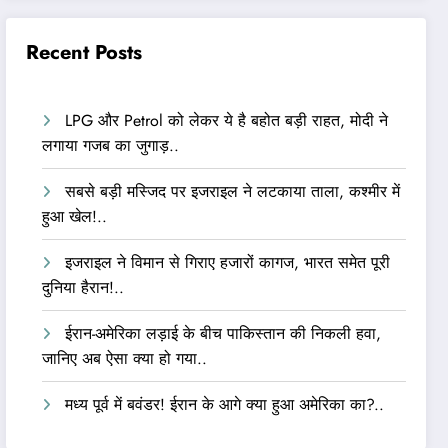
Recent Posts
LPG और Petrol को लेकर ये है बहोत बड़ी राहत, मोदी ने
लगाया गजब का जुगाड़..
सबसे बड़ी मस्जिद पर इजराइल ने लटकाया ताला, कश्मीर में
हुआ खेल!..
इजराइल ने विमान से गिराए हजारों कागज, भारत समेत पूरी
दुनिया हैरान!..
ईरान-अमेरिका लड़ाई के बीच पाकिस्तान की निकली हवा,
जानिए अब ऐसा क्या हो गया..
मध्य पूर्व में बवंडर! ईरान के आगे क्या हुआ अमेरिका का?..