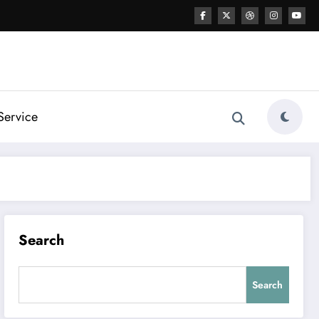
Service
Search
Search