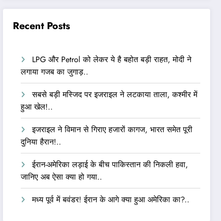
Recent Posts
LPG और Petrol को लेकर ये है बहोत बड़ी राहत, मोदी ने
लगाया गजब का जुगाड़..
सबसे बड़ी मस्जिद पर इजराइल ने लटकाया ताला, कश्मीर में
हुआ खेल!..
इजराइल ने विमान से गिराए हजारों कागज, भारत समेत पूरी
दुनिया हैरान!..
ईरान-अमेरिका लड़ाई के बीच पाकिस्तान की निकली हवा,
जानिए अब ऐसा क्या हो गया..
मध्य पूर्व में बवंडर! ईरान के आगे क्या हुआ अमेरिका का?..