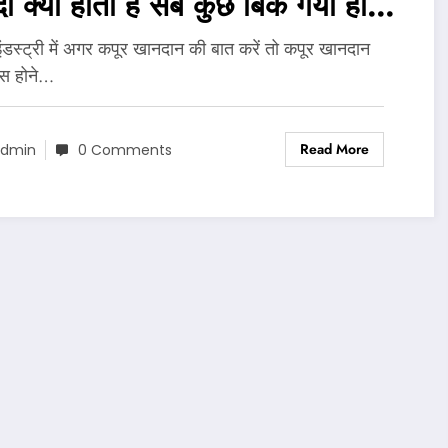
ादी क्या होती है सब कुछ बिक गया हार
ं माना…
इंडस्ट्री में अगर कपूर खानदान की बात करें तो कपूर खानदान
िस होने…
Read More
dmin
0 Comments