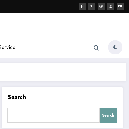
Service
Search
Search