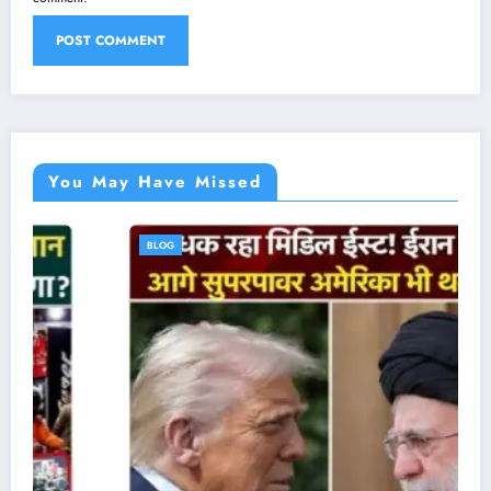
You May Have Missed
BLOG