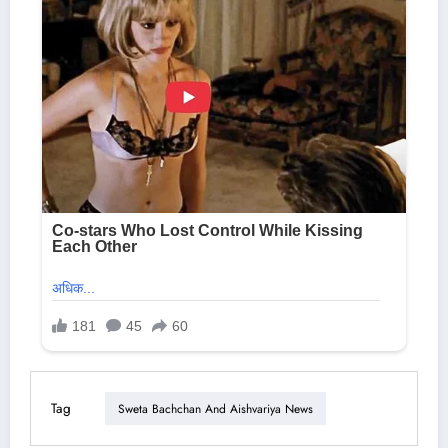
Tag
Sweta Bachchan And Aishvariya News