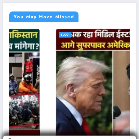
You May Have Missed
BLOG