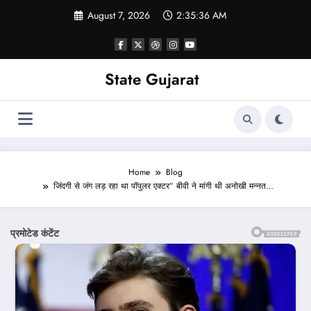
Skip
August 7, 2026
2:35:38 AM
to
content
State Gujarat
Home
Blog
जिंदगी से जंग लड़ रहा था पॉपुलर एक्टर” बीवी ने मांगी थी अनोखी मन्नत…