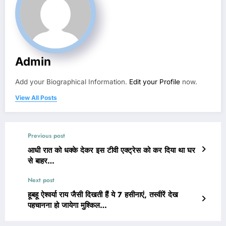
Admin
Add your Biographical Information.
Edit your Profile
now.
View All Posts
Previous post
आधी रात को धक्के देकर इस टीवी एक्ट्रेस को कर दिया था घर
से बाहर…
Next post
हूबहू ऐश्वर्या राय जैसी दिखती हैं ये 7 हसीनाएं, तस्वीरें देख
पहचानना हो जायेगा मुश्किल…