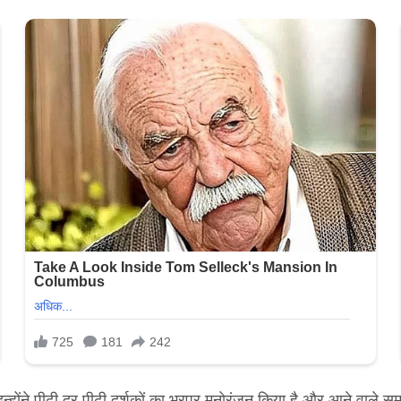
 इन्होंने पीढ़ी दर पीढ़ी दर्शकों का भरपूर मनोरंजन किया है और आने वाले सम