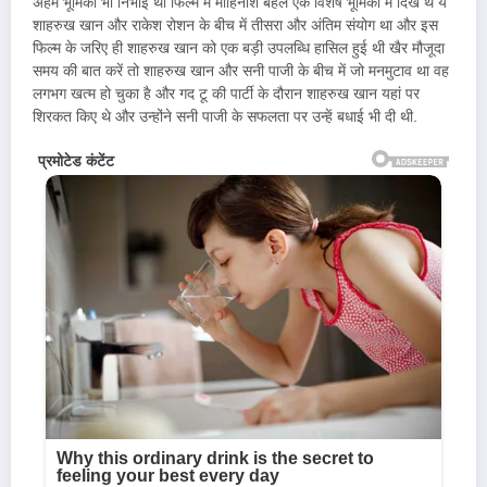
अहम भूमिका भी निभाई थी फिल्म में मोहिनीश बहल एक विशेष भूमिका में दिखे थे ये
शाहरुख खान और राकेश रोशन के बीच में तीसरा और अंतिम संयोग था और इस
फिल्म के जरिए ही शाहरुख खान को एक बड़ी उपलब्धि हासिल हुई थी खैर मौजूदा
समय की बात करें तो शाहरुख खान और सनी पाजी के बीच में जो मनमुटाव था वह
लगभग खत्म हो चुका है और गद टू की पार्टी के दौरान शाहरुख खान यहां पर
शिरकत किए थे और उन्होंने सनी पाजी के सफलता पर उन्हें बधाई भी दी थी.