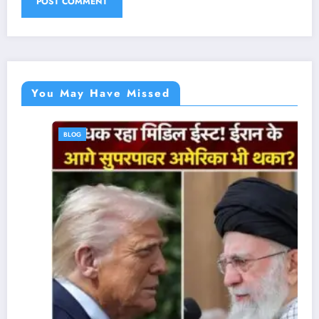
You May Have Missed
BLOG