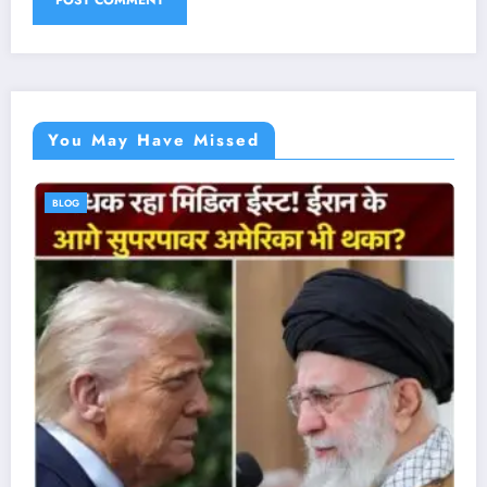
You May Have Missed
BLOG