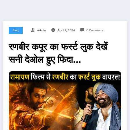
Blog
Admin
April 7, 2024
0 Comments
रणबीर कपूर का फर्स्ट लुक देखें
सनी देओल हुए फिदा…