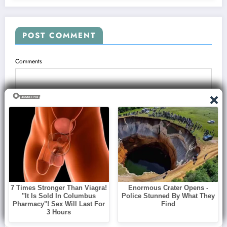
POST COMMENT
Comments
Name
Email