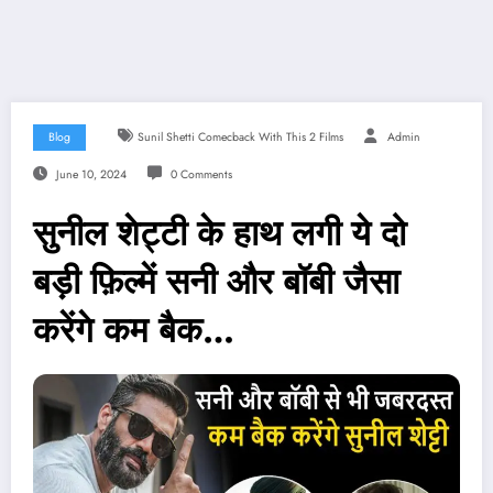
Blog
Sunil Shetti Comecback With This 2 Films
Admin
June 10, 2024
0 Comments
सुनील शेट्टी के हाथ लगी ये दो
बड़ी फ़िल्में सनी और बॉबी जैसा
करेंगे कम बैक…