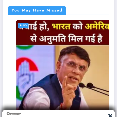
You May Have Missed
BLOG