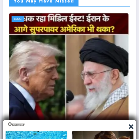
You May Have Missed
BLOG