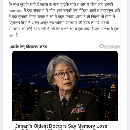
के साथ जुड़के रहते हैं रूट्स के साथ जुड़के रहते हैं और ये चीज आप उनकी
moviece में देख सकते हैं ये चीज आप उनकी वैसे वीडियो आती है इंटरव्यूज आते
हैं वहां सुनकर समझ सकते हैं की ये बहुत ज्यादा अलग है तो जितने भी लोगों ने
रिएक्शन दिया है अल्लू अर्जुन इस फॉलिंग रामचरण की ट्रेंड तो मेरे भाइयों
रामचरण का कोई ट्रेन नहीं है नंगे पैर चलने का ये एक मंदिर है एक आस्था है एक
पूजा है.