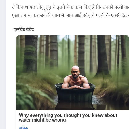
लेकिन शायद सोनू सूद ने इतने नेक काम किए हैं कि उनकी पत्नी बाल
पूछा तब जाकर उनकी जान में जान आई सोनू ने पत्नी के एक्सीडेंट क