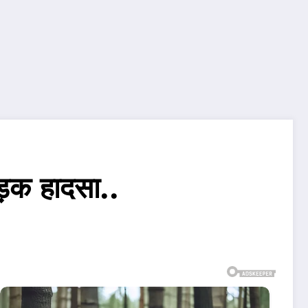
सड़क हादसा..