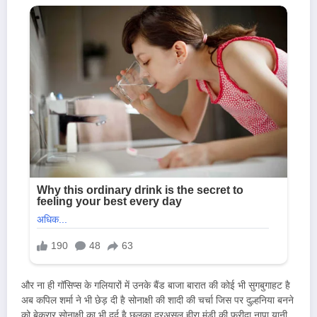
और ना ही गॉसिप्स के गलियारों में उनके बैंड बाजा बारात की कोई भी सुगबुगाहट है
अब कपिल शर्मा ने भी छेड़ दी है सोनाक्षी की शादी की चर्चा जिस पर दुल्हनिया बनने
को बेकरार सोनाक्षी का भी दर्द है छलका दरअसल हीरा मंडी की फरीदा नापा यानी