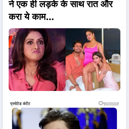
ने एक ही लड़के के साथ रात और
करा ये काम…