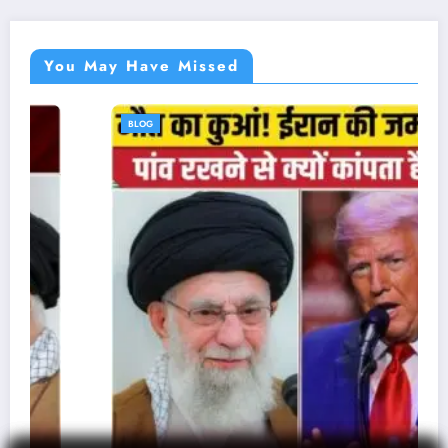
You May Have Missed
BLOG