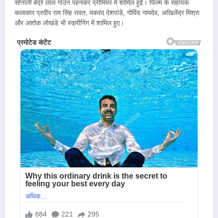
सोनाली बेंद्रे लाल गाउन पहनकर प्रीमियर में शामिल हुईं। फिल्म के सहायक
कलाकार प्रदीप राम सिंह रावत, मकरंद देशपांडे, गोविंद नामदेव, अखिलेंद्र मिश्रा
और अशोक लोखंडे भी स्क्रीनिंग में शामिल हुए।