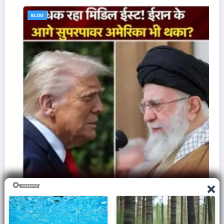
BLOG
ज़मीन पर आक्रमण करने से क्यों घबराती है अमेरिकी सेना,