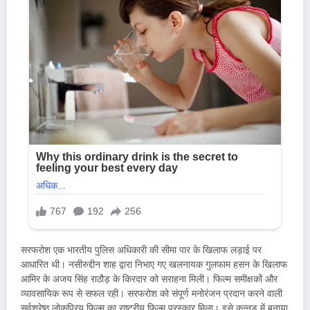
सरफरोश एक भारतीय पुलिस अधिकारी की सीमा पार के खिलाफ लड़ाई पर
आधारित थी। नसीरुद्दीन शाह द्वारा निभाए गए खलनायक गुलफाम हसन के खिलाफ
आमिर के अजय सिंह राठौड़ के किरदार को सराहना मिली। फिल्म समीक्षकों और
व्यावसायिक रूप से सफल रही। सरफरोश को संपूर्ण मनोरंजन प्रदान करने वाली
सर्वश्रेष्ठ लोकप्रिय फिल्म का राष्ट्रीय फिल्म पुरस्कार मिला। इसे कन्नड़ में बनाया