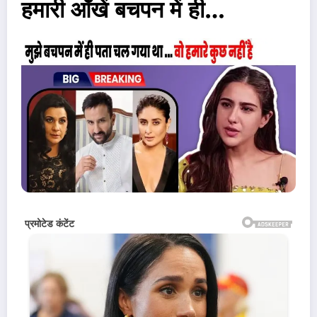
हमारी आँखें बचपन में ही…