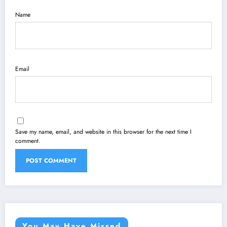
Name
Email
Save my name, email, and website in this browser for the next time I
comment.
You May Have Missed