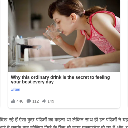
दिख रहे हैं ऐसा कुछ पंडितों का कहना था लेकिन साथ ही इन पंडितों ने य
आई है उसके बाद सोनिया मिर्ज के फैंस तो सुपर एक्साइटेड हो गए हैं औ