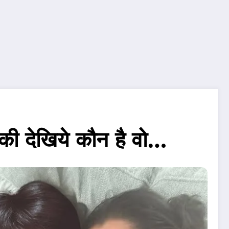
ि की देखिये कौन है वो…